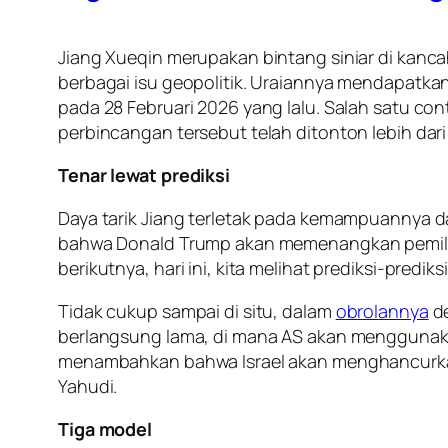
Jiang Xueqin merupakan bintang siniar di kanca
berbagai isu geopolitik. Uraiannya mendapatkan
pada 28 Februari 2026 yang lalu. Salah satu co
perbincangan tersebut telah ditonton lebih dari 7
Tenar lewat prediksi
Daya tarik Jiang terletak pada kemampuannya dal
bahwa Donald Trump akan memenangkan pemilu A
berikutnya, hari ini, kita melihat prediksi-predik
Tidak cukup sampai di situ, dalam
obrolannya
d
berlangsung lama, di mana AS akan menggunaka
menambahkan bahwa Israel akan menghancurkan
Yahudi.
Tiga model