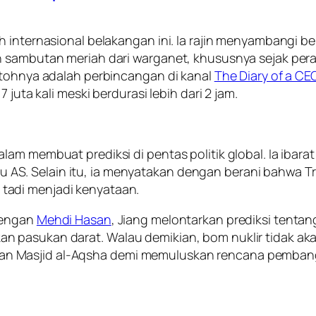
h internasional belakangan ini. Ia rajin menyambangi b
 sambutan meriah dari warganet, khususnya sejak peran
ntohnya adalah perbincangan di kanal
The Diary of a CE
 juta kali meski berdurasi lebih dari 2 jam.
am membuat prediksi di pentas politik global. Ia ibara
S. Selain itu, ia menyatakan dengan berani bahwa Tr
si tadi menjadi kenyataan.
engan
Mehdi Hasan
, Jiang melontarkan prediksi tentan
n pasukan darat. Walau demikian, bom nuklir tidak ak
 Masjid al-Aqsha demi memuluskan rencana pembangu