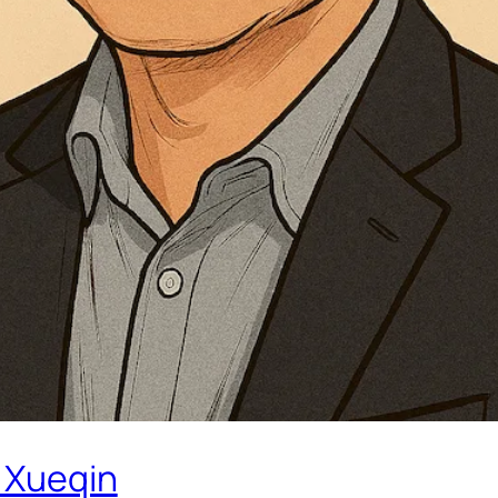
g Xueqin