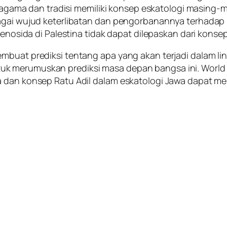
ap agama dan tradisi memiliki konsep eskatologi masing-
agai wujud keterlibatan dan pengorbanannya terhadap k
 genosida di Palestina tidak dapat dilepaskan dari kons
buat prediksi tentang apa yang akan terjadi dalam ling
uk merumuskan prediksi masa depan bangsa ini.
World
a dan konsep Ratu Adil dalam eskatologi Jawa dapat m