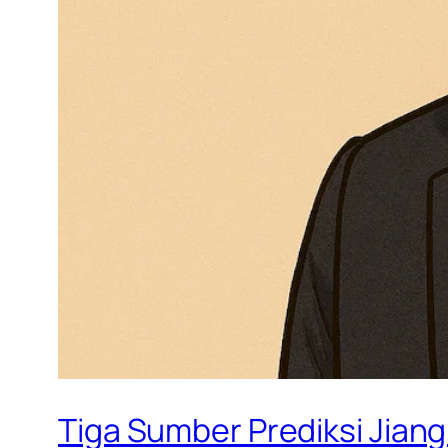
Tiga Sumber Prediksi Jian